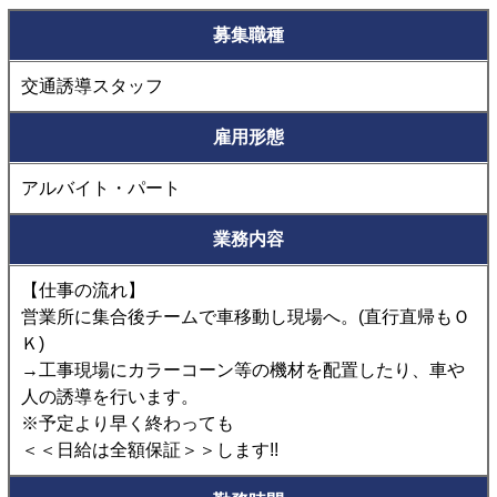
募集職種
交通誘導スタッフ
雇用形態
アルバイト・パート
業務内容
【仕事の流れ】
営業所に集合後チームで車移動し現場へ。(直行直帰もＯ
Ｋ)
→工事現場にカラーコーン等の機材を配置したり、車や
人の誘導を行います。
※予定より早く終わっても
＜＜日給は全額保証＞＞します!!