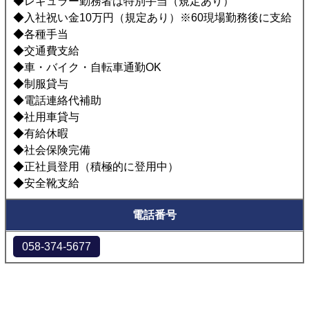
◆レギュラー勤務者は特別手当（規定あり）
◆入社祝い金10万円（規定あり）※60現場勤務後に支給
◆各種手当
◆交通費支給
◆車・バイク・自転車通勤OK
◆制服貸与
◆電話連絡代補助
◆社用車貸与
◆有給休暇
◆社会保険完備
◆正社員登用（積極的に登用中）
◆安全靴支給
電話番号
058-374-5677