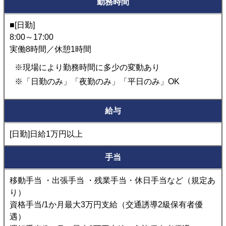
勤務時間
■[日勤]
8:00～17:00
実働8時間／休憩1時間
※現場により勤務時間に多少の変動あり
※「日勤のみ」「夜勤のみ」「平日のみ」OK
給与
[日勤]日給1万円以上
手当
移動手当 ・出張手当 ・残業手当・休日手当など（規定あ
り）
資格手当/1か月最大3万円支給（交通誘導2級保有者優
遇）