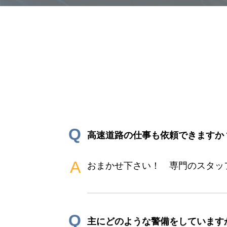
Q
高速道路の仕事も依頼できますか
A
おまかせ下さい！ 専門のスタッ
Q
主にどのような警備をしています