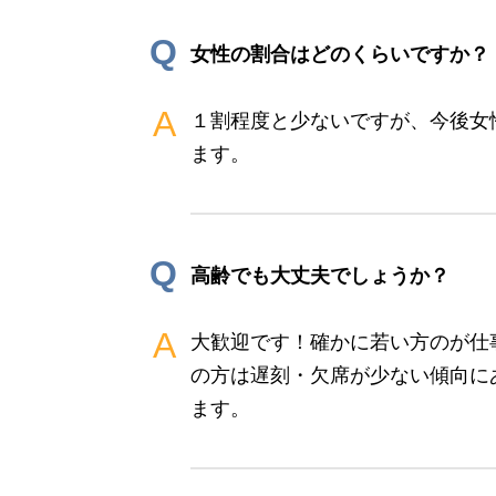
Q
女性の割合はどのくらいですか？
A
１割程度と少ないですが、今後女
ます。
Q
高齢でも大丈夫でしょうか？
A
大歓迎です！確かに若い方のが仕
の方は遅刻・欠席が少ない傾向に
ます。