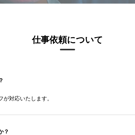
仕事依頼について
？
フが対応いたします。
か？