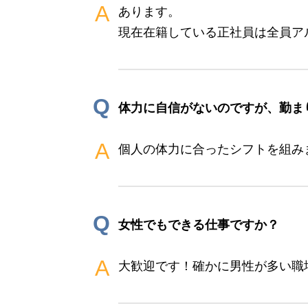
A
あります。
現在在籍している正社員は全員ア
Q
体力に自信がないのですが、勤ま
A
個人の体力に合ったシフトを組み
Q
女性でもできる仕事ですか？
A
大歓迎です！確かに男性が多い職