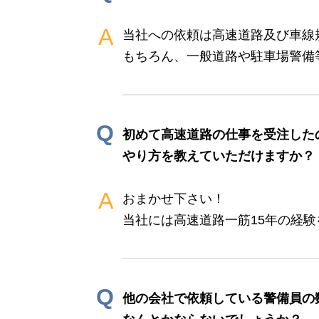
A
当社への依頼は高速道路及び車線
もちろん、一般道路や駐車場警備
Q
初めて高速道路の仕事を受注した
やり方を教えていただけますか？
A
おまかせ下さい！
当社には高速道路一筋15年の経
Q
他の会社で依頼している警備員の