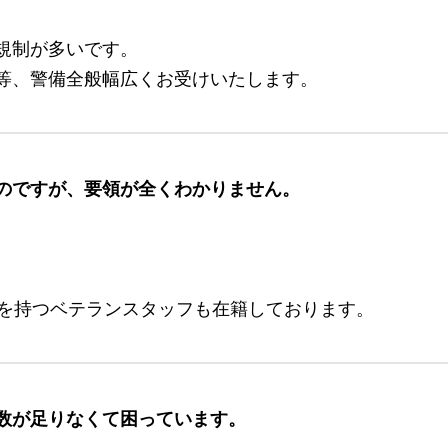
規制が多いです。
等、警備全般幅広くお受けいたします。
のですが、要領が全くわかりません。
験を持つベテランスタッフも在籍しております。
数が足りなくて困っています。