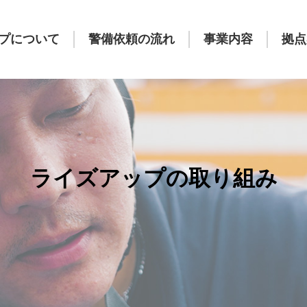
プについて
警備依頼の流れ
事業内容
拠点
ライズアップの取り組み