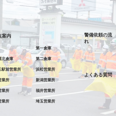
警備依頼の流
点案内
れ
第一倉庫
屋北倉庫
第二倉庫
丘駅前営業所
浜松営業所
よくある質問
営業所
新潟営業所
営業所
福井営業所
営業所
埼玉営業所