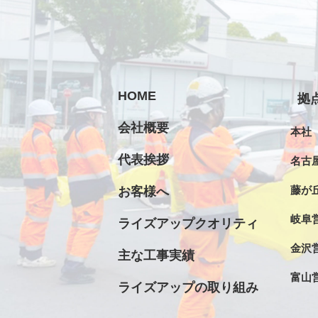
HOME
拠
会社概要
本社
代表挨拶
名古
藤が
お客様へ
岐阜
ライズアップクオリティ
金沢
主な工事実績
富山
ライズアップの取り組み