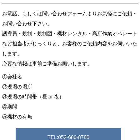
お電話、もしくは問い合わせフォームよりお気軽にご依頼・
お問い合わせ下さい。
誘導員・規制・規制図・機材レンタル・高所作業オペレート
など担当者がじっくりと、お客様のご依頼内容をお伺いいた
します。
必要な情報は事前ご準備お願いします。
①会社名
②現場の場所
③現場の時間帯（昼 or 夜）
④期間
⑤機材の有無
TEL:052-680-8780