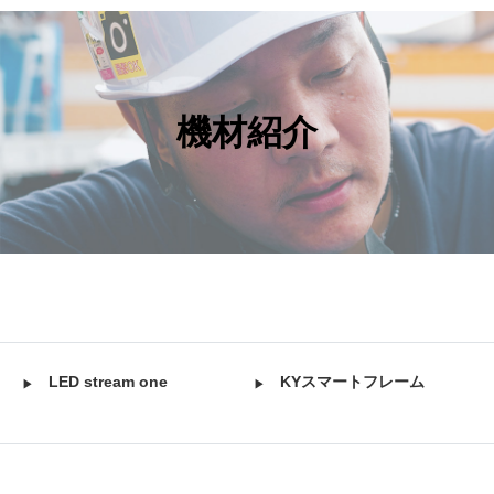
HOME
機材紹介
ライズアップについて
警備依頼の流れ
事業内容
拠点案内
機材紹介
よくある質問
LED stream one
KYスマートフレーム
採用情報