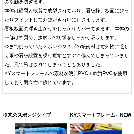
の接触を防ぎます。
本体は硬質と軟質で成型されており、看板枠、板面にぴっ
たりフィットして外観がきれいにおさまります。
看板板面の浮き上がりをしっかりカバーできます。本体の
一部は軟質で、接触時の衝撃をしっかり吸収します。
今まで使っていたスポンジタイプの緩衝材は耐久性に乏し
く雨や看板設置を繰り返すとすぐに傷んでしまっていまし
た。風で飛ばされてしまうこともありました。
KYスマートフレームの素材が硬質PVC＋軟質PVCを使用
しており耐久性に優れています。
従来のスポンジタイプ KYスマートフレーム←NEW