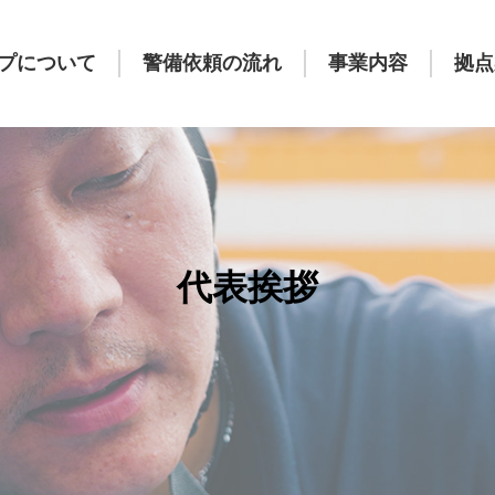
プについて
警備依頼の流れ
事業内容
拠点
代表挨拶