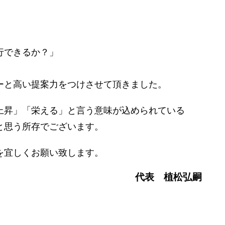
行できるか？」
ーと高い提案力をつけさせて頂きました。
上昇」「栄える」と言う意味が込められている
と思う所存でございます。
を宜しくお願い致します。
代表 植松弘嗣