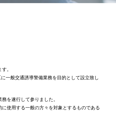
ます。
白区に一般交通誘導警備業務を目的として設立致し
業務を遂行して参りました。
的に使用する一般の方々を対象とするものである