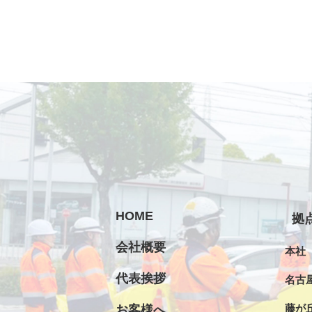
HOME
拠
会社概要
本社
代表挨拶
名古
藤が
お客様へ