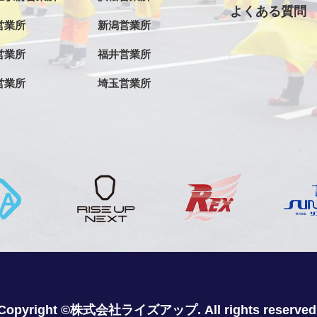
よくある質問
営業所
新潟営業所
営業所
福井営業所
営業所
埼玉営業所
Copyright ©株式会社ライズアップ. All rights reserved