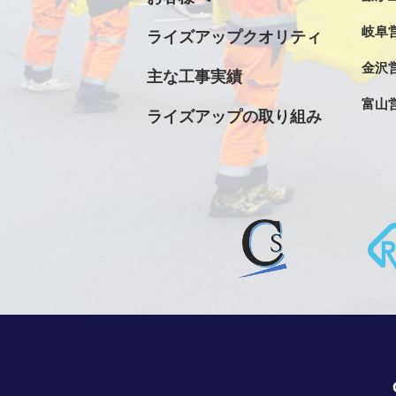
岐阜
ライズアップクオリティ
金沢
主な工事実績
富山
ライズアップの取り組み